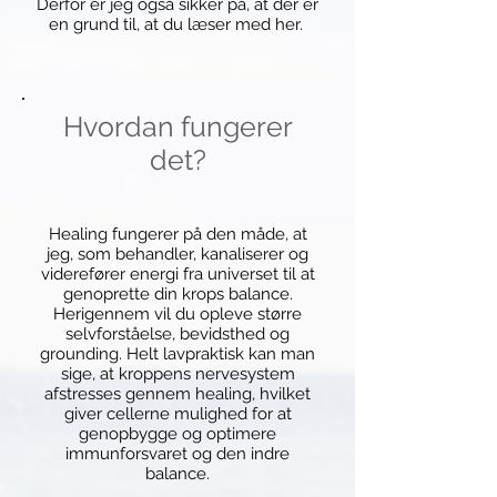
Derfor er jeg også sikker på, at der er
en grund til, at du læser med her.
Hvordan fungerer
det?
Healing fungerer på den måde, at
jeg, som behandler, kanaliserer og
viderefører energi fra universet til at
genoprette din krops balance.
Herigennem vil du opleve større
selvforståelse, bevidsthed og
grounding. Helt lavpraktisk kan man
sige, at kroppens nervesystem
afstresses gennem healing, hvilket
giver cellerne mulighed for at
genopbygge og optimere
immunforsvaret og den indre
balance.