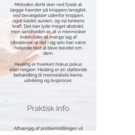
Metoden dertil sker ved fysisk at
lægge hænder på kroppen/ansigtet,
ved bevægelser udenfor kroppen,
også kaldet auraen, og via tankens
kraft. Det kan lyde meget abstrakt,
men sandheden er, at vi mennesker
indeholder så mange lag af
vibrationer, at det i sig selv kan være
helende blot at blive bevidst om
dem.
Healing er hverken hokus pokus
eller religion. Healing er en støttende
behandling til menneskets kerne,
udvikling og livsproces.
Praktisk Info
Afhængig af problemstillingen vil
supplerende øvelser til hjemmebrug